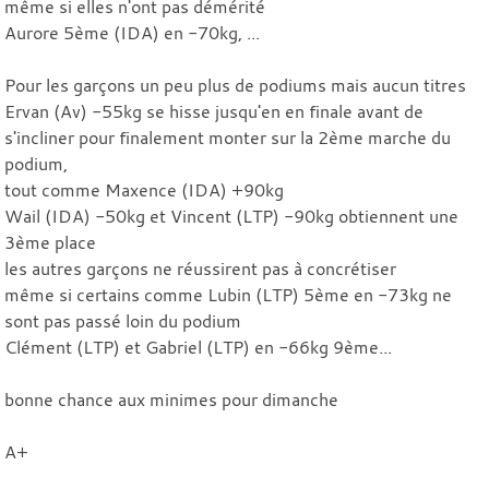
même si elles n'ont pas démérité
Aurore 5ème (IDA) en -70kg, ...
Pour les garçons un peu plus de podiums mais aucun titres
Ervan (Av) -55kg se hisse jusqu'en en finale avant de
s'incliner pour finalement monter sur la 2ème marche du
podium,
tout comme Maxence (IDA) +90kg
Wail (IDA) -50kg et Vincent (LTP) -90kg obtiennent une
3ème place
les autres garçons ne réussirent pas à concrétiser
même si certains comme Lubin (LTP) 5ème en -73kg ne
sont pas passé loin du podium
Clément (LTP) et Gabriel (LTP) en -66kg 9ème...
bonne chance aux minimes pour dimanche
A+