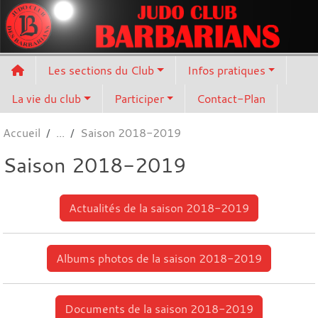
Panneau de gestion des cookies
Les sections du Club
Infos pratiques
La vie du club
Participer
Contact-Plan
Accueil
Saison 2018-2019
Saison 2018-2019
Actualités de la saison 2018-2019
Albums photos de la saison 2018-2019
Documents de la saison 2018-2019