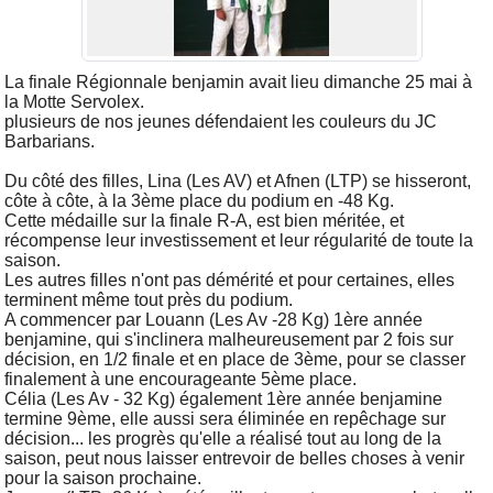
La finale Régionnale benjamin avait lieu dimanche 25 mai à
la Motte Servolex.
plusieurs de nos jeunes défendaient les couleurs du JC
Barbarians.
Du côté des filles, Lina (Les AV) et Afnen (LTP) se hisseront,
côte à côte, à la 3ème place du podium en -48 Kg.
Cette médaille sur la finale R-A, est bien méritée, et
récompense leur investissement et leur régularité de toute la
saison.
Les autres filles n'ont pas démérité et pour certaines, elles
terminent même tout près du podium.
A commencer par Louann (Les Av -28 Kg) 1ère année
benjamine, qui s'inclinera malheureusement par 2 fois sur
décision, en 1/2 finale et en place de 3ème, pour se classer
finalement à une encourageante 5ème place.
Célia (Les Av - 32 Kg) également 1ère année benjamine
termine 9ème, elle aussi sera éliminée en repêchage sur
décision... les progrès qu'elle a réalisé tout au long de la
saison, peut nous laisser entrevoir de belles choses à venir
pour la saison prochaine.